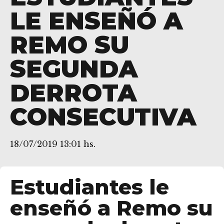
LE ENSEÑÓ A
REMO SU
SEGUNDA
DERROTA
CONSECUTIVA
18/07/2019 13:01 hs.
res
Estudiantes le
enseñó a Remo su