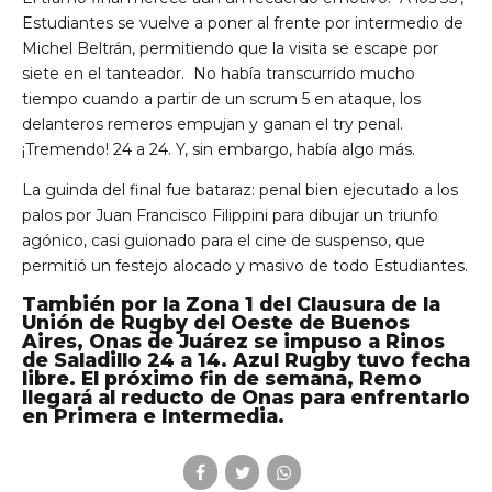
Estudiantes se vuelve a poner al frente por intermedio de
Michel Beltrán, permitiendo que la visita se escape por
siete en el tanteador. No había transcurrido mucho
tiempo cuando a partir de un scrum 5 en ataque, los
delanteros remeros empujan y ganan el try penal.
¡Tremendo! 24 a 24. Y, sin embargo, había algo más.
La guinda del final fue bataraz: penal bien ejecutado a los
palos por Juan Francisco Filippini para dibujar un triunfo
agónico, casi guionado para el cine de suspenso, que
permitió un festejo alocado y masivo de todo Estudiantes.
También por la Zona 1 del Clausura de la
Unión de Rugby del Oeste de Buenos
Aires, Onas de Juárez se impuso a Rinos
de Saladillo 24 a 14. Azul Rugby tuvo fecha
libre. El próximo fin de semana, Remo
llegará al reducto de Onas para enfrentarlo
en Primera e Intermedia.