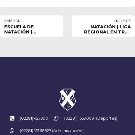
ANTERIOR
SIGUIENTE
ESCUELA DE
NATACIÓN | LIGA
NATACIÓN |
REGIONAL EN TRES
ENCUENTRO INTERNO
ARROYOS
(02281) 427990
(02281) 15590091 (Deportes)
(02281) 15368927 (Administración)