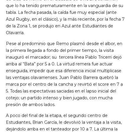
que lo ha tenido prematuramente en la vanguardia de su
tabla. La fecha pasada, la caída fue muy especial (ante
Azul Rugby, en el clásico), y la más reciente, por la fecha 7
de la Zona 1, se produjo en Azul ante Estudiantes de
Olavarría.
Pese al predominio que Remo plasmó desde el albor, en
la primera llegada a fondo del primer tiempo, la visita
inauguró el marcador; su tercera línea Pablo Tricerri dejó
arriba al “Bata” por 5 a 0. La virtud remera fue actuar
enseguida, impedir que esa diferencia inicial multiplicase
las ventajas olavarrienses. Juan Pablo Barrera quebró la
marca por el centro de la cancha y revirtió el score en 7 a
5. Todas las expectativas saciadas en el lapso inicial del
cotejo; un partido intenso y bien jugado, con mucha
presión de ambos lados.
A poco del final de la etapa, el segundo centro de
Estudiantes, Brian García, le devolvió la ventaja a la visita,
dejándolo arriba en el tanteador por 10 a 7. La última la