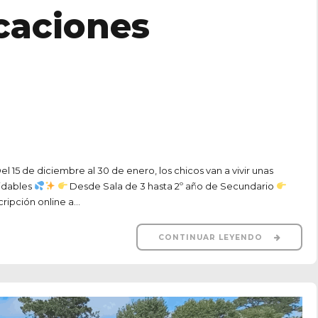
caciones
el 15 de diciembre al 30 de enero, los chicos van a vivir unas
vidables
Desde Sala de 3 hasta 2º año de Secundario
cripción online a...
CONTINUAR LEYENDO