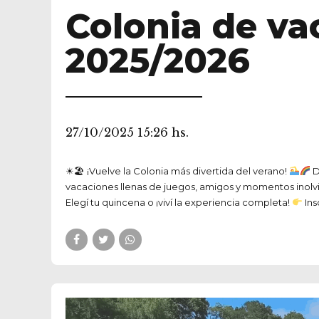
Colonia de va
2025/2026
27/10/2025 15:26 hs.
☀🏖 ¡Vuelve la Colonia más divertida del verano!
D
vacaciones llenas de juegos, amigos y momentos inol
Elegí tu quincena o ¡viví la experiencia completa!
Ins