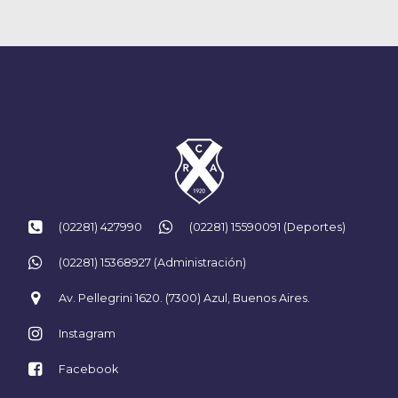
para nuestro Club.
(02281) 427990
(02281) 15590091 (Deportes)
(02281) 15368927 (Administración)
Av. Pellegrini 1620. (7300) Azul, Buenos Aires.
Instagram
Facebook