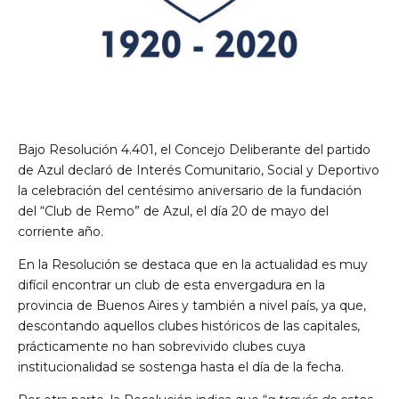
Bajo Resolución 4.401, el Concejo Deliberante del partido
de Azul declaró de Interés Comunitario, Social y Deportivo
la celebración del centésimo aniversario de la fundación
del “Club de Remo” de Azul, el día 20 de mayo del
corriente año.
En la Resolución se destaca que en la actualidad es muy
difícil encontrar un club de esta envergadura en la
provincia de Buenos Aires y también a nivel país, ya que,
descontando aquellos clubes históricos de las capitales,
prácticamente no han sobrevivido clubes cuya
institucionalidad se sostenga hasta el día de la fecha.