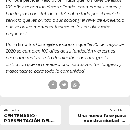
Por otra parte, la Resolución indica que “
a través de estos
100 años se han ido desarrollando innumerables obras y
han logrado un club de “elite”, sobre todo por el nivel de
servicio que les brinda a sus socios y el nivel de excelencia
que se busca mantener incluso en los detalles más
pequeños
”.
Por último, los Concejales expresan que “
el 20 de mayo de
2020 se cumplen 100 años de su fundación y creemos
necesario realizar esta Resolución para otorgar la
distinción que se merece a una institución tan longeva y
trascendente para toda la comunidad
”.
ANTERIOR
SIGUIENTE
CENTENARIO -
Una nueva fase para
PRESENTACIÓN DEL
nuestra ciudad, el
LIBRO
reinicio de clases