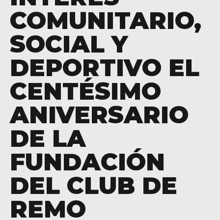
COMUNITARIO,
SOCIAL Y
DEPORTIVO EL
CENTÉSIMO
ANIVERSARIO
DE LA
FUNDACIÓN
res
DEL CLUB DE
REMO