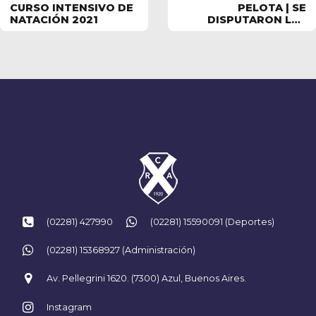
CURSO INTENSIVO DE
PELOTA | SE
NATACIÓN 2021
DISPUTARON LAS
FINALES DEL TORNEO
INTERNO
(02281) 427990
(02281) 15590091 (Deportes)
(02281) 15368927 (Administración)
Av. Pellegrini 1620. (7300) Azul, Buenos Aires.
Instagram