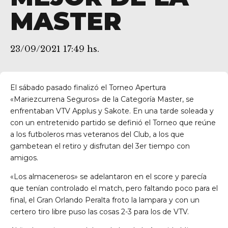
MASTER
23/09/2021 17:49 hs.
El sábado pasado finalizó el Torneo Apertura
«Mariezcurrena Seguros» de la Categoría Master, se
enfrentaban VTV Applus y Sakote. En una tarde soleada y
con un entretenido partido se definió el Torneo que reúne
a los futboleros mas veteranos del Club, a los que
gambetean el retiro y disfrutan del 3er tiempo con
amigos.
«Los almaceneros» se adelantaron en el score y parecía
res
que tenían controlado el match, pero faltando poco para el
final, el Gran Orlando Peralta froto la lampara y con un
certero tiro libre puso las cosas 2-3 para los de VTV.