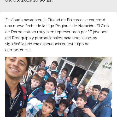
09/05/2019 10:30 hs.
El sábado pasado en la Ciudad de Balcarce se concretó
una nueva fecha de la Liga Regional de Natación. El Club
de Remo estuvo muy bien representado por 17 jóvenes
del Preequipo y promocionales; para unos cuantos
significó la primera experiencia en este tipo de
competencias.
res