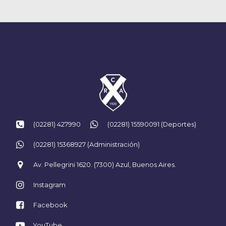
(02281) 427990
(02281) 15590091 (Deportes)
(02281) 15368927 (Administración)
Av. Pellegrini 1620. (7300) Azul, Buenos Aires.
Instagram
Facebook
YouTube