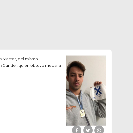
n Master, del mismo
an Gundel, quien obtuvo medalla