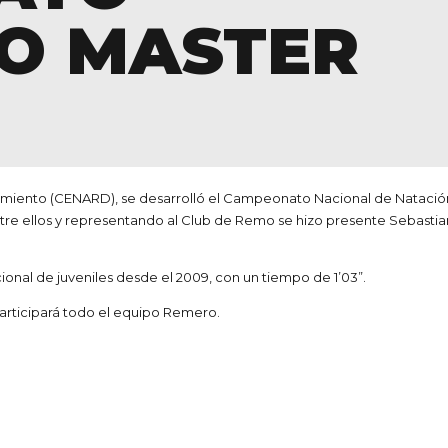
O MASTER
dimiento (CENARD),
se desarrolló el Campeonato Nacional de Natació
ntre ellos y representando al Club de Remo se hizo presente Sebasti
onal de juveniles desde el 2009, con un tiempo de 1’03”.
participará todo el equipo Remero.