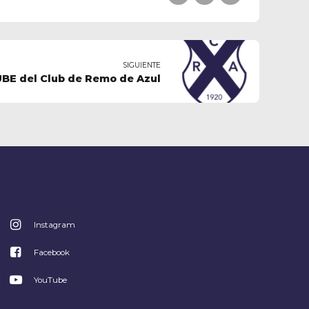
SIGUIENTE
BE del Club de Remo de Azul
Instagram
Facebook
YouTube