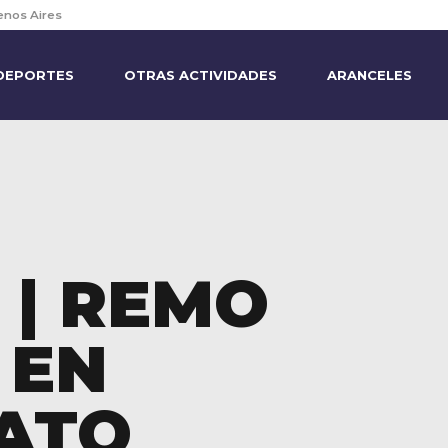
enos Aires
DEPORTES
OTRAS ACTIVIDADES
ARANCELES
 | REMO
 EN
ATO