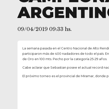
ARGENTIN
09/04/2019 09:33 hs.
La semana pasada en el Centro Nacional de Alto Ren
participaron más de 400 nadadores de todo el país. E
de Oro en 100 mts. Pecho por la categoría 25-29 años.
Cabe aclarar que Sebastian posee el actual record naci
El próximo torneo es el provincial de Miramar, donde 