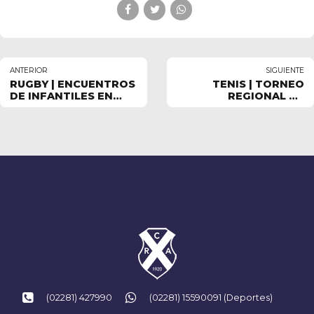
ANTERIOR
SIGUIENTE
RUGBY | ENCUENTROS
TENIS | TORNEO
DE INFANTILES EN
REGIONAL DE
BOLÍVAR Y TANDIL
MENORES EN TANDIL
(02281) 427990
(02281) 15590091 (Deportes)