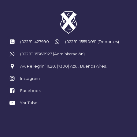
(02281) 427990
(02281) 15590091 (Deportes)
(02281) 15368927 (Administración)
Av. Pellegrini 1620. (7300) Azul, Buenos Aires.
Instagram
Facebook
YouTube