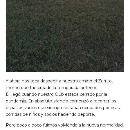
Y ahora nos toca despedir a nuestro amigo el Zorrito,
momo que fue creado la temporada anterior.
Él llegó cuando nuestro Club estaba cerrado por la
pandemia. En absoluto silencio comenzó a recorrer los
espacios vacios que siempre estaban ocupados por risas,
corridas de niños y socios haciendo deporte.
Pero poco a poco fuimos volviendo a la nueva normalidad,