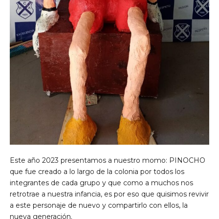
Este año 2023 presentamos a nuestro momo: PINOCHO
que fue creado a lo largo de la colonia por todos los
integrantes de cada grupo y que como a muchos nos
retrotrae a nuestra infancia, es por eso que quisimos revivir
a este personaje de nuevo y compartirlo con ellos, la
nueva generación.