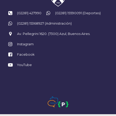
(02281) 427990
(02281) 15590091 (Deportes)
(02281) 15368927 (Administración)
Av. Pellegrini 1620. (7300) Azul, Buenos Aires.
Instagram
Facebook
YouTube