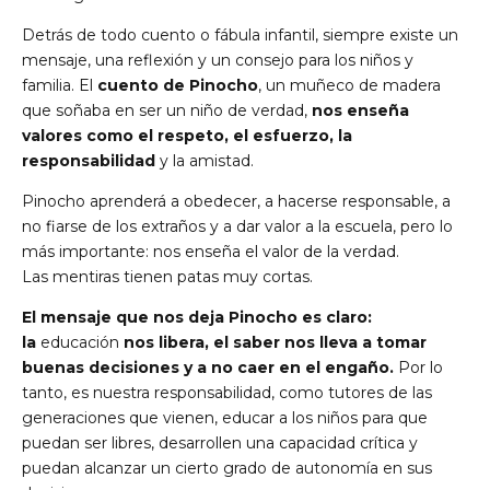
Detrás de todo cuento o fábula infantil, siempre existe un
mensaje, una reflexión y un consejo para los niños y
familia. El
cuento de Pinocho
, un muñeco de madera
que soñaba en ser un niño de verdad,
nos enseña
valores como el respeto, el esfuerzo, la
responsabilidad
y la amistad.
Pinocho aprenderá a obedecer, a hacerse responsable, a
no fiarse de los extraños y a dar valor a la escuela, pero lo
más importante: nos enseña el valor de la verdad.
Las
mentiras
tienen patas muy cortas.
El mensaje que nos deja Pinocho es claro:
la
educación
nos libera, el saber nos lleva a tomar
buenas decisiones y a no caer en el engaño.
Por lo
tanto, es nuestra responsabilidad, como tutores de las
generaciones que vienen, educar a los niños para que
puedan ser libres, desarrollen una capacidad crítica y
puedan alcanzar un cierto grado de autonomía en sus