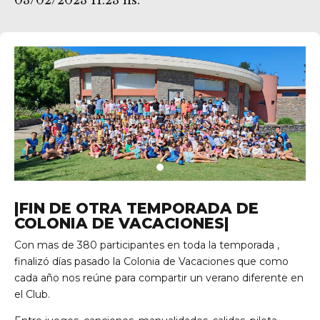
03/02/2023 11:23 hs.
|FIN DE OTRA TEMPORADA DE
COLONIA DE VACACIONES|
Con mas de 380 participantes en toda la temporada ,
res
finalizó días pasado la Colonia de Vacaciones que como
cada año nos reúne para compartir un verano diferente en
el Club.