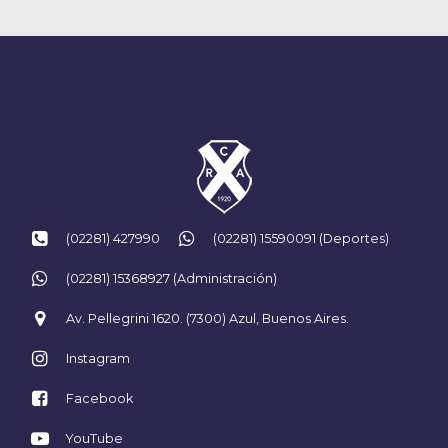
(02281) 427990
(02281) 15590091 (Deportes)
(02281) 15368927 (Administración)
Av. Pellegrini 1620. (7300) Azul, Buenos Aires.
Instagram
Facebook
YouTube