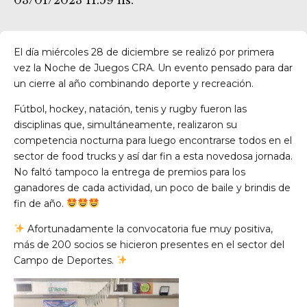
03/01/2023 11:59 hs.
El día miércoles 28 de diciembre se realizó por primera
vez la Noche de Juegos CRA. Un evento pensado para dar
un cierre al año combinando deporte y recreación.
Fútbol, hockey, natación, tenis y rugby fueron las
disciplinas que, simultáneamente, realizaron su
competencia nocturna para luego encontrarse todos en el
sector de food trucks y así dar fin a esta novedosa jornada.
No faltó tampoco la entrega de premios para los
ganadores de cada actividad, un poco de baile y brindis de
fin de año.
Afortunadamente la convocatoria fue muy positiva,
res
más de 200 socios se hicieron presentes en el sector del
Campo de Deportes.