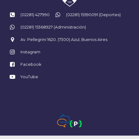
(02281) 427990
(02281) 15590091 (Deportes)
(02281) 15368927 (Administración)
Av. Pellegrini 1620. (7300) Azul, Buenos Aires.
Instagram
Facebook
YouTube