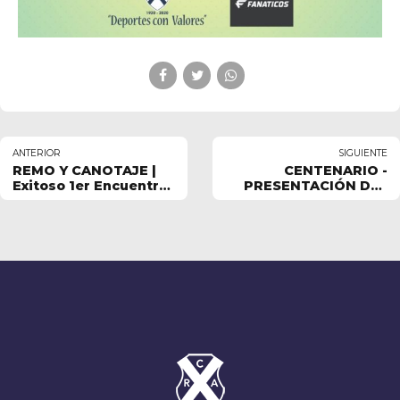
ANTERIOR
SIGUIENTE
REMO Y CANOTAJE |
CENTENARIO -
Exitoso 1er Encuentro
PRESENTACIÓN DEL
de Escuelita
LIBRO