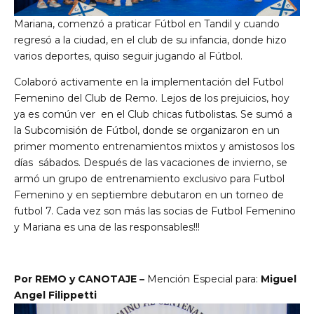
Mariana, comenzó a praticar Fútbol en Tandil y cuando
regresó a la ciudad, en el club de su infancia, donde hizo
varios deportes, quiso seguir jugando al Fútbol.
Colaboró activamente en la implementación del Futbol
Femenino del Club de Remo. Lejos de los prejuicios, hoy
ya es común ver en el Club chicas futbolistas. Se sumó a
la Subcomisión de Fútbol, donde se organizaron en un
primer momento entrenamientos mixtos y amistosos los
días sábados. Después de las vacaciones de invierno, se
armó un grupo de entrenamiento exclusivo para Futbol
Femenino y en septiembre debutaron en un torneo de
futbol 7. Cada vez son más las socias de Futbol Femenino
y Mariana es una de las responsables!!!
Por REMO y CANOTAJE –
Mención Especial para:
Miguel
Angel Filippetti