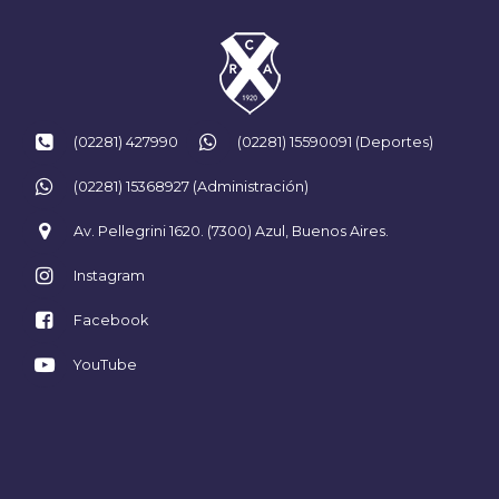
(02281) 427990
(02281) 15590091 (Deportes)
(02281) 15368927 (Administración)
Av. Pellegrini 1620. (7300) Azul, Buenos Aires.
Instagram
Facebook
YouTube