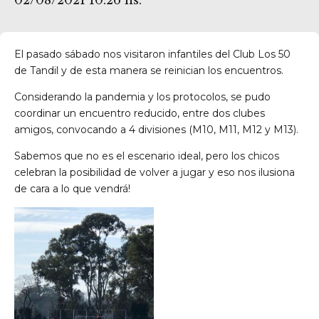
02/08/2021 10:26 hs.
El pasado sábado nos visitaron infantiles del Club Los 50
de Tandil y de esta manera se reinician los encuentros.
Considerando la pandemia y los protocolos, se pudo
coordinar un encuentro reducido, entre dos clubes
amigos, convocando a 4 divisiones (M10, M11, M12 y M13).
Sabemos que no es el escenario ideal, pero los chicos
celebran la posibilidad de volver a jugar y eso nos ilusiona
de cara a lo que vendrá!
res